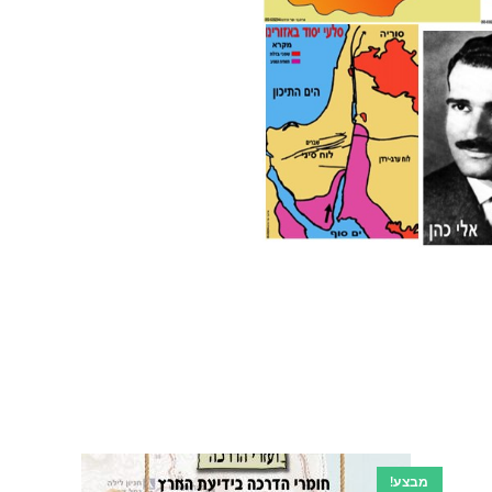
מבצע!