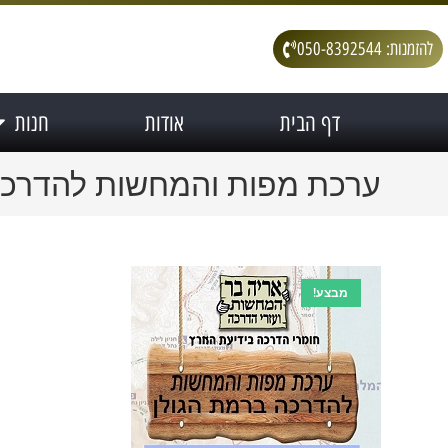
להזמנות: 050-8392544
דף הבית
אודות
חנות
ערכת מפות והמחשות להדרכה
מבצע!