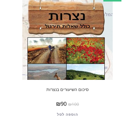
סיכום השיעורים בנצרות
₪
90
₪
100
הוספה לסל