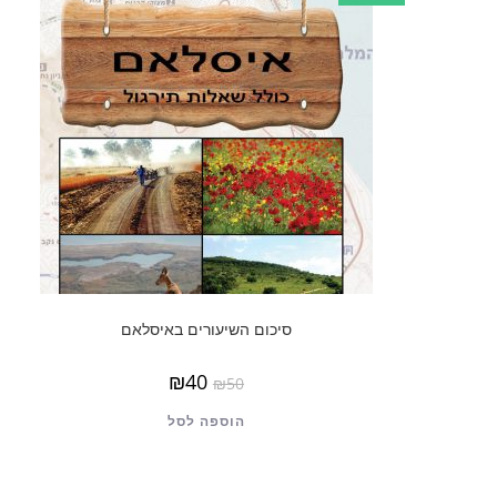
סיכום השיעורים באיסלאם
₪
40
₪
50
הוספה לסל