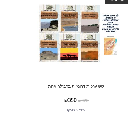
שש ערכות דרומיות בחבילה אחת
₪
350
₪
420
מידע נוסף