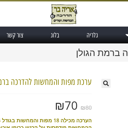
גלריה
בלוג
צור קשר
 ברמת הגולן
ערכת מפות והמחשות להדרכה ברמת
₪
70
₪
80
הערכה מכילה 18 מפות והמחשות בגודל A4.
ההמחשות מודפסות על קרטון כרומו איכות