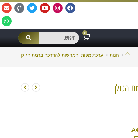
0
>
חנות
>
ערכת מפות והמחשות להדרכה ברמת הגולן
 הגולן
י
,