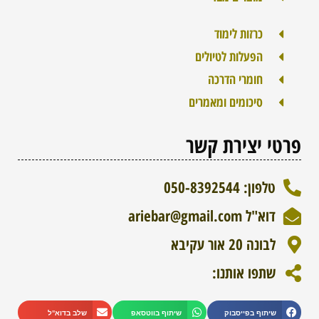
כרזות לימוד
הפעלות לטיולים
חומרי הדרכה
סיכומים ומאמרים
פרטי יצירת קשר
טלפון: 050-8392544
דוא"ל ariebar@gmail.com
לבונה 20 אור עקיבא
שתפו אותנו:
WhatsApp
שיתוף בפייסבוק
שיתוף בווטסאפ
שלב בדוא"ל