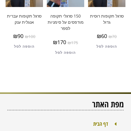
סרגל תקופות רוסית
150 סרגלי תקופה
סרגל תקופות עברית
גדול
מודפסים על סימניות
אנגלית ענק
לספר
₪
90
₪
60
₪
100
₪
70
₪
170
₪
175
הוספה לסל
הוספה לסל
הוספה לסל
מפת האתר
דף הבית