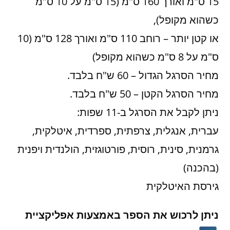
15 ס"מ ואורך 160 ס"מ (15 ס"מ על 10 ס"מ
כשהוא מקופל),
או קטן יותר – רוחב 110 ס"מ ואורך 128 ס"מ (10
ס"מ על 8 ס"מ כשהוא מקופל)
מחיר הסרגל הגדול – 60 ש"ח בלבד.
מחיר הסרגל הקטן – 50 ש"ח בלבד.
ניתן לקבל את הסרגל ב-11 שפות:
עברית, אנגלית, צרפתית, ספרדית, איטלקית,
גרמנית, סינית, רוסית, פורטוגזית, הולנדית ויפנית
(בהכנה)
גירסת האיטלקית
ניתן לרכוש את הספר באמצעות אפליקציית