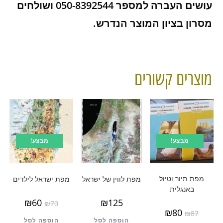
עושים העברה למספר 050-8392544 ושולחים
מסרון בציון המוצר הנדרש.
מוצרים קשורים
מבצע!
מבצע!
מפת תיור וטיול
מפת לווין של ישראל
מפת ישראל לילדים
באנגלית
₪
60
₪
125
₪
70
₪
80
₪
87
הוספה לסל
הוספה לסל