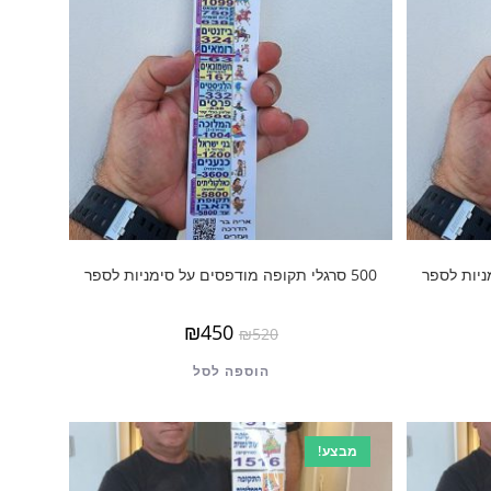
500 סרגלי תקופה מודפסים על סימניות לספר
₪
450
₪
520
הוספה לסל
מבצע!