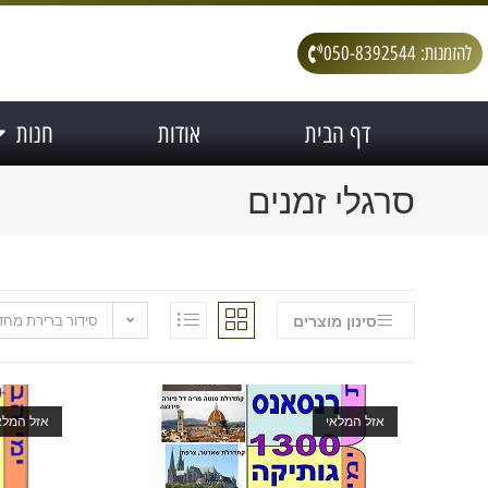
להזמנות: 050-8392544
דף הבית
אודות
חנות
סרגלי זמנים
סינון מוצרים
סידור ברירת מחד
אזל המלאי
אזל המלא