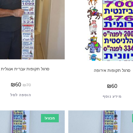
סרגל תקופות עברית אנגלית ג
סרגל תקופות אירופה
₪
60
₪
70
₪
60
הוספה לסל
מידע נוסף
מבצע!