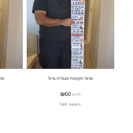
סרגל תקופות אנגלית גדול
סרג
₪
60
₪
70
הוספה לסל