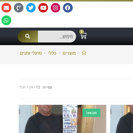
0
>
מוצרים
>
כללי
>
סרגלי זמנים
צפייה:
12
24
הכל
מבצע!