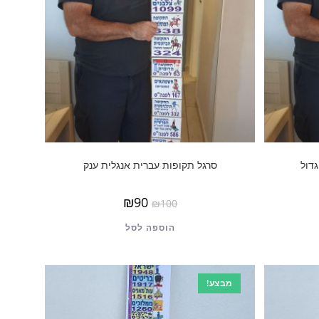
דול
סרגל תקופות עברית אנגלית ענק
₪
90
₪
100
הוספה לסל
מבצע!