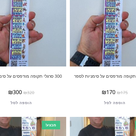
300 סרגלי תקופה מודפסים על סימניות לספר
₪
300
₪
170
₪
320
₪
175
הוספה לסל
הוספה לסל
מבצע!