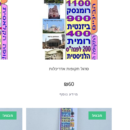
סרגל תקופות אדריכלות
₪
60
מידע נוסף
מבצע!
מבצע!