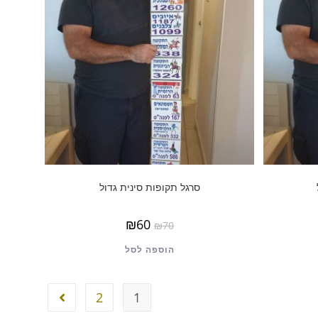
סרגל תקופות סינית גדול
₪
60
₪
70
הוספה לסל
2
1