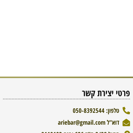
פרטי יצירת קשר
טלפון: 050-8392544
דוא"ל ariebar@gmail.com