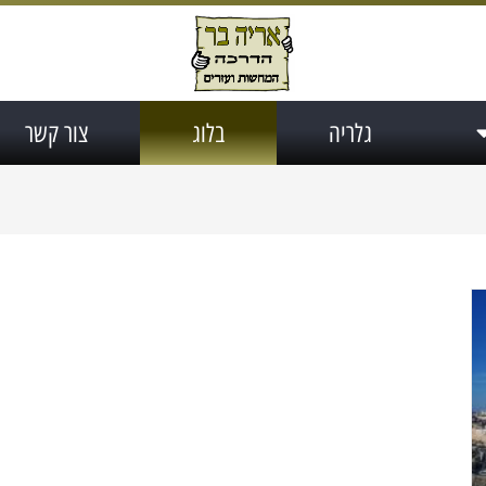
גלריה
בלוג
צור קשר