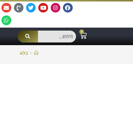
0
>
בלוג