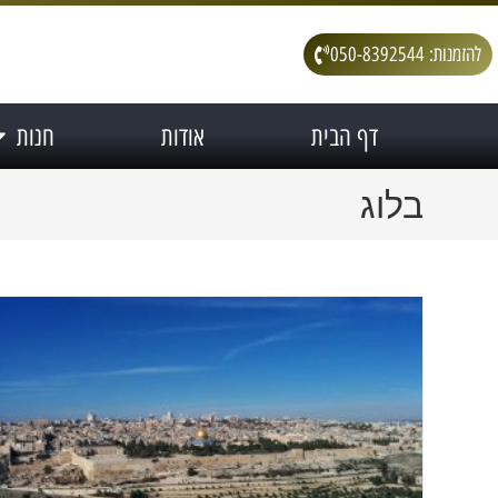
להזמנות: 050-8392544
דף הבית
אודות
חנות
בלוג